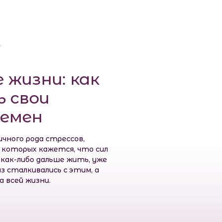
 жизни: как
 свои
ремен
ичного рода стрессов,
е которых кажется, что сил
 как-либо дальше жить, уже
з сталкивались с этим, а
а всей жизни.