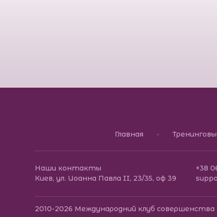
Главная
Тренингов
Наши контакты
+38 0
Киев, ул. Иоанна Павла II, 23/35, оф 39
supp
2010-2026
Международний клуб совершенства 