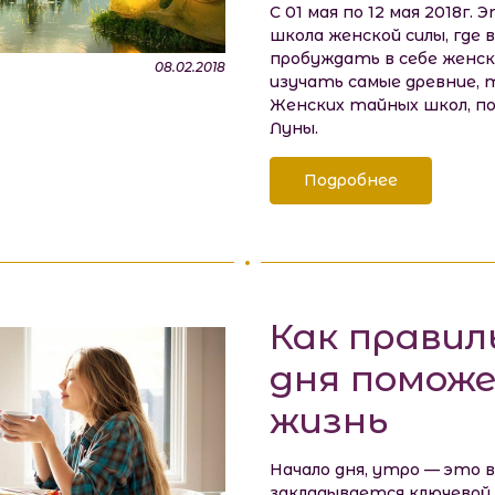
С 01 мая по 12 мая 2018г.
школа женской силы, где 
пробуждать в себе женск
08.02.2018
изучать самые древние,
Женских тайных школ, п
Луны.
Подробнее
Как правил
дня помож
жизнь
Начало дня, утро — это в
закладывается ключевой