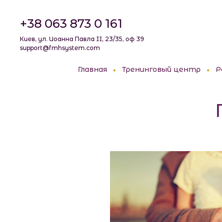
+38 063 873 0 161
Киев, ул. Иоанна Павла II, 23/35, оф 39
support@fmhsystem.com
Главная
Тренинговый центр
Р