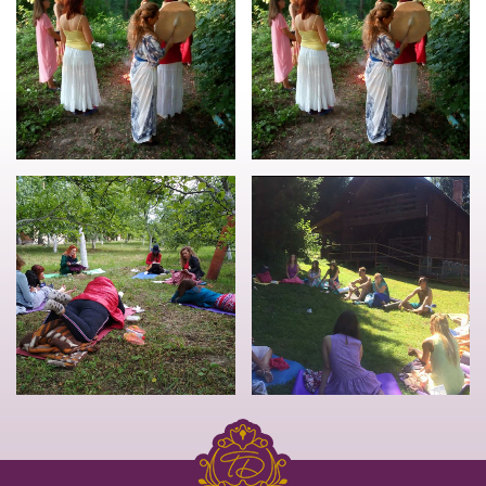
Международний к