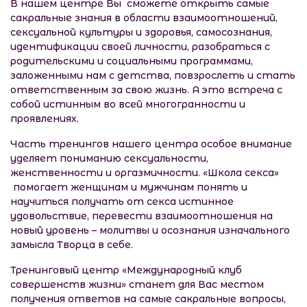
В нашем центре Вы сможете открыть самые
сакральные знания в области взаимоотношений,
сексуальной культуры и здоровья, самосознания,
идентификации своей личности, разобраться с
родительскими и социальными программами,
заложенными нам с детства, повзрослеть и стать
ответственным за свою жизнь. А это встреча с
собой истинным во всей многогранности и
проявлениях.
Часть тренингов нашего центра особое внимание
уделяет пониманию сексуальности,
женственности и оргазмичности. «Школа секса»
помогает женщинам и мужчинам понять и
научиться получать от секса истинное
удовольствие, перевести взаимоотношения на
новый уровень – молитвы и осознания изначального
замысла Творца в себе.
Тренинговый центр «Международный клуб
совершенств жизни» станет для Вас местом
получения ответов на самые сакральные вопросы,