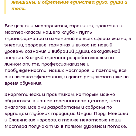
женщины, и обретение единства духа, души и
тела.
​Все услуги и мероприятия, тренинги, практики и
мастер-классы нашего клуба - путь
трансформации и изменений во всех сферах жизни, в
энергии, здоровье, гормонах и выход на новый
уровень сознания и вибраций Души, сексуальной
энергии. Каждый тренинг разрабатывался на
личном опыте, профессионализме и
пробужденности наших мастеров, и поэтому все
они высокоэффективны, и дают результат уже во
время обучения.
Энергетическим практикам, которым можно
обучиться в нашем тренинговом центре, нет
аналогов. Все они разработаны и собраны по
крупицам глубоких традиций Индии, Перу, Мексики
и Славянских народов, а также некоторые наши
Мастера получают их в прямом духовном потоке.