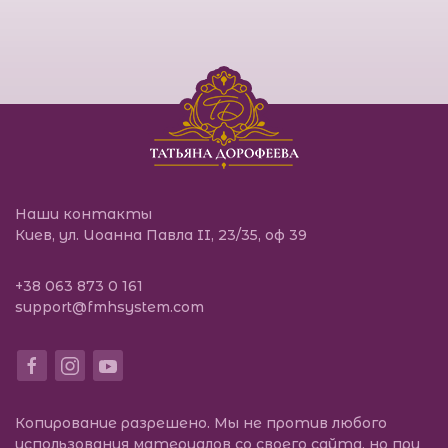
Международний к
Наши контакты
Киев, ул. Иоанна Павла II, 23/35, оф 39
+38 063 873 0 161
support@fmhsystem.com
Копирование разрешено. Мы не против любого
использования материалов со своего сайта, но при