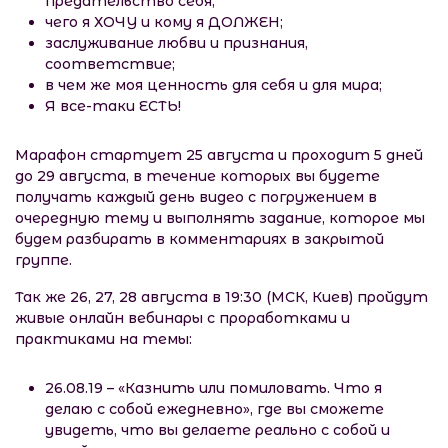
предательство себя;
чего я ХОЧУ и кому я ДОЛЖЕН;
заслуживание любви и признания,
соответствие;
в чем же моя ценность для себя и для мира;
Я все-таки ЕСТЬ!
Марафон стартует 25 августа и проходит 5 дней
до 29 августа, в течение которых вы будете
получать каждый день видео с погружением в
очередную тему и выполнять задание, которое мы
будем разбирать в комментариях в закрытой
группе.
Так же 26, 27, 28 августа в 19:30 (МСК, Киев) пройдут
живые онлайн вебинары с проработками и
практиками на темы:
26.08.19 – «Казнить или помиловать. Что я
делаю с собой ежедневно», где вы сможете
увидеть, что вы делаете реально с собой и