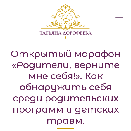
Международний 
Открытый марафон
«Родители, верните
мне себя!». Как
обнаружить себя
среди родительских
программ и детских
травм.