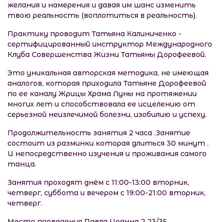
желания и намерения и давая им шанс изменить
твою реальность (воплотиться в реальность).
Практику проводит Татьяна Калиниченко -
сертифицированный инструктор Международного
Клуба Совершенства Жизни Татьяны Дорофеевой.
Это уникальная авторская методика, не имеющая
аналогов, которая приходила Татьяне Дорофеевой
по ее каналу Жрицы Храма Луны на протяжении
многих лет и способствовала ее исцелению от
серьезной неизлечимой болезни, изобилию и успеху.
Продолжительность занятия 2 часа .Занятие
состоит из разминки которая длиться 30 минут .
И непосредственно изучения и проживания самого
танца.
Занятия проходят днём с 11:00-13:00 вторник,
четверг, суббота и вечером с 19:00-21:00 вторник,
четверг.
Место проведения Павла Иоанна 2 23/35