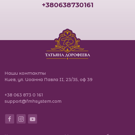
+380638730161
Международний к
Наши контакты
Киев, ул. Иоанна Павла II, 23/35, оф 39
+38 063 873 0 161
support@fmhsystem.com