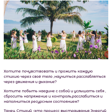
Хотите почувствовать и прожить каждую
стихию через своё тело ,научиться расслабляться
через движения и дыхание?
Хотите побыть наедине с собой и услышать себя ,
сбросить напряжение и контроль,расслабиться и
наполниться ресурсным состоянием?
Танец Стихий -это процесс выстраивания Энергий