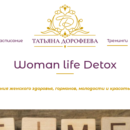
Международн
асписание
Тренинги
Woman life Detox
ния женского здоровья, гормонов, молодости и красоты