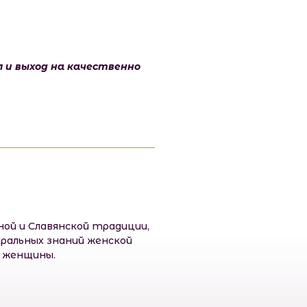
л и выход на качественно
ой и Славянской традиции,
ральных знаний женской
и женщины.