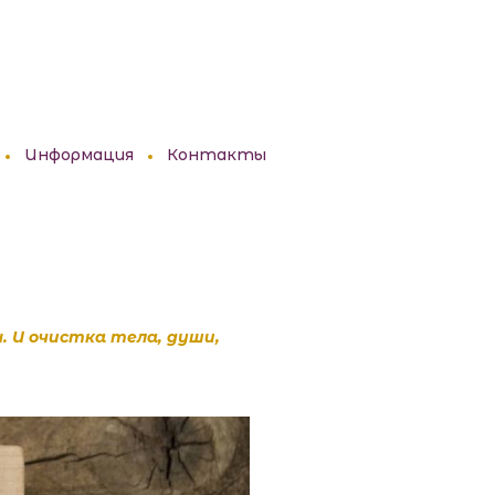
ий клуб совершенства жизни Татьяны Дорофеевой
Информация
Контакты
. И очистка тела, души,