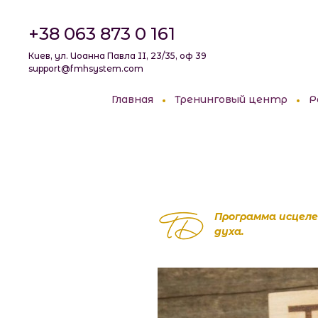
+38 063 873 0 161
Киев, ул. Иоанна Павла II, 23/35, оф 39
support@fmhsystem.com
Главная
Тренинговый центр
Р
Программа исцеле
духа.