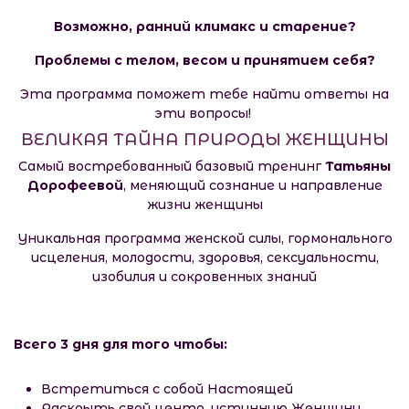
Возможно, ранний климакс и старение?
Проблемы с телом, весом и принятием себя?
Эта программа поможет тебе найти ответы на
эти вопросы!
ВЕЛИКАЯ ТАЙНА ПРИРОДЫ ЖЕНЩИНЫ
Самый востребованный базовый тренинг
Татьяны
Дорофеевой
, меняющий сознание и направление
жизни женщины
Уникальная программа женской силы, гормонального
исцеления, молодости, здоровья, сексуальности,
изобилия и сокровенных знаний
Всего 3 дня для того чтобы:
Встретиться с собой Настоящей
​Раскрыть свой центр, истинную Женщину