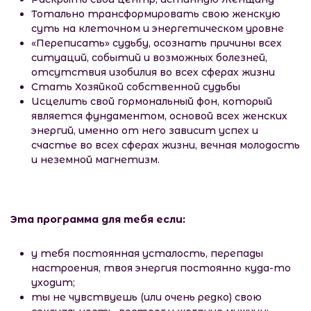
​Тотально трансформировать свою женскую
суть на клеточном и энергетическом уровне
​«Переписать» судьбу, осознать причины всех
ситуаций, событий и возможных болезней,
отсутствия изобилия во всех сферах жизни
Стать Хозяйкой собственной судьбы
Исцелить свой гормональный фон, который
является фундаментом, основой всех женских
энергий, именно от него зависит успех и
счастье во всех сферах жизни, вечная молодость
и неземной магнетизм.
Эта программа для тебя если:
у тебя постоянная усталость, перепады
настроения, твоя энергия постоянно куда-то
уходит;
ты не чувствуешь (или очень редко) свою