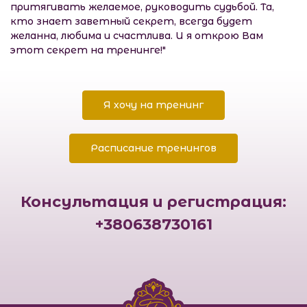
притягивать желаемое, руководить судьбой. Та,
кто знает заветный секрет, всегда будет
желанна, любима и счастлива. И я открою Вам
этот секрет на тренинге!"
Я хочу на тренинг
Расписание тренингов
Консультация и регистрация:
+380638730161
Международний к