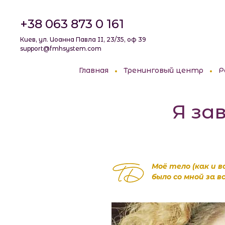
+38 063 873 0 161
Киев, ул. Иоанна Павла II, 23/35, оф 39
support@fmhsystem.com
Главная
Тренинговый центр
Р
Я за
Моё тело (как и в
было со мной за в